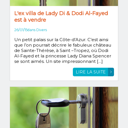
L'ex villa de Lady Di & Dodi Al-Fayed
est à vendre
26/01/15
dans
Divers
Un petit palais sur la Côte-d’Azur. C’est ainsi
que l’on pourrait décrire le fabuleux château
de Sainte-Thérèse, à Saint –Tropez, où Dodi
Al-Fayed et la princesse Lady Diana Spencer
se sont aimés. Un site impressionnant […]
LIRE LA SUITE