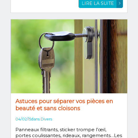
LIRE LA SUITE
Astuces pour séparer vos pièces en
beauté et sans cloisons
04/02/15
dans
Divers
Panneaux filtrants, sticker trompe l’œil,
portes coulissantes, rideaux, rangements…Les