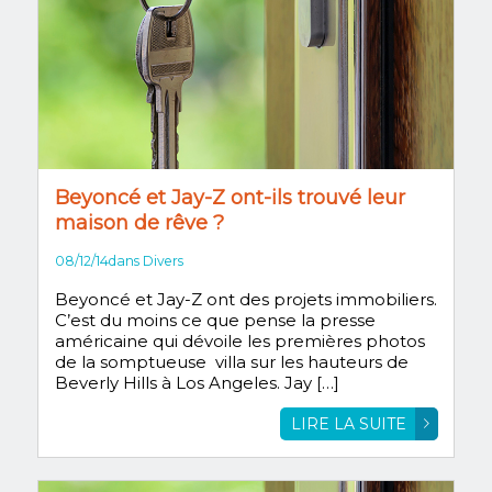
Beyoncé et Jay-Z ont-ils trouvé leur
maison de rêve ?
08/12/14
dans
Divers
Beyoncé et Jay-Z ont des projets immobiliers.
C’est du moins ce que pense la presse
américaine qui dévoile les premières photos
de la somptueuse villa sur les hauteurs de
Beverly Hills à Los Angeles. Jay […]
LIRE LA SUITE