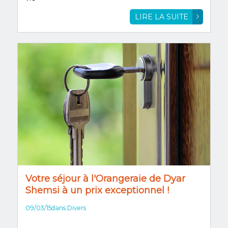
LIRE LA SUITE
Votre séjour à l'Orangeraie de Dyar
Shemsi à un prix exceptionnel !
09/03/15
dans
Divers