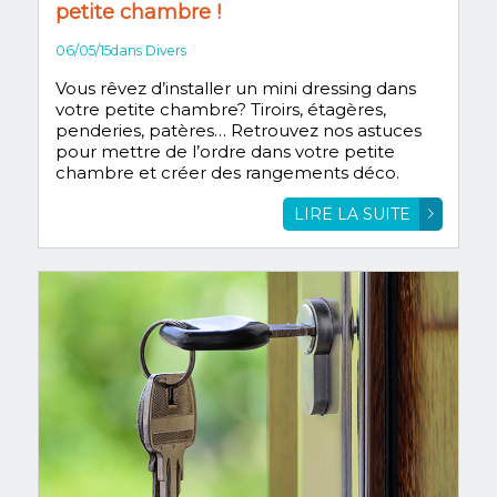
petite chambre !
06/05/15
dans
Divers
Vous rêvez d’installer un mini dressing dans
votre petite chambre? Tiroirs, étagères,
penderies, patères… Retrouvez nos astuces
pour mettre de l’ordre dans votre petite
chambre et créer des rangements déco.
LIRE LA SUITE