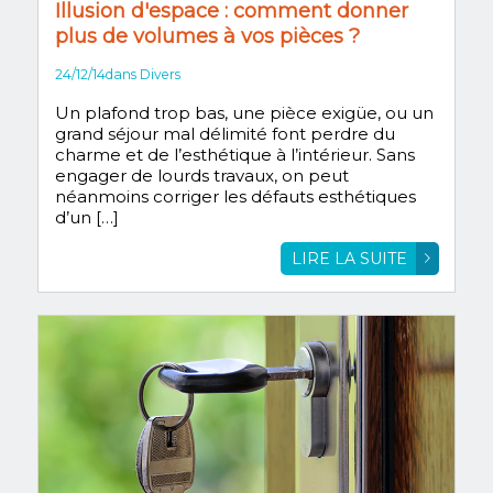
Illusion d'espace : comment donner
plus de volumes à vos pièces ?
24/12/14
dans
Divers
Un plafond trop bas, une pièce exigüe, ou un
grand séjour mal délimité font perdre du
charme et de l’esthétique à l’intérieur. Sans
engager de lourds travaux, on peut
néanmoins corriger les défauts esthétiques
d’un […]
LIRE LA SUITE