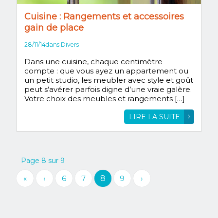
Cuisine : Rangements et accessoires
gain de place
28/11/14
dans
Divers
Dans une cuisine, chaque centimètre
compte : que vous ayez un appartement ou
un petit studio, les meubler avec style et goût
peut s’avérer parfois digne d’une vraie galère.
Votre choix des meubles et rangements […]
LIRE LA SUITE
Page 8 sur 9
«
‹
6
7
8
9
›