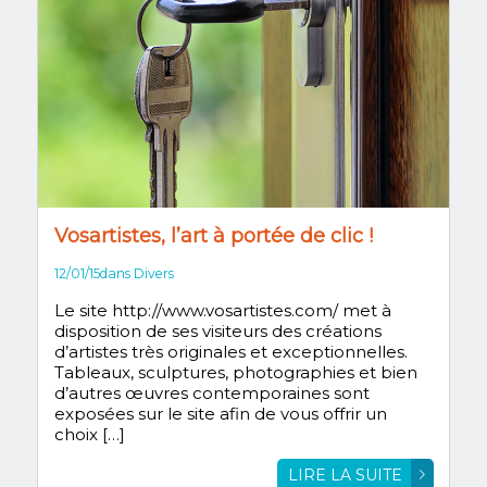
Vosartistes, l’art à portée de clic !
12/01/15
dans
Divers
Le site http://www.vosartistes.com/ met à
disposition de ses visiteurs des créations
d’artistes très originales et exceptionnelles.
Tableaux, sculptures, photographies et bien
d’autres œuvres contemporaines sont
exposées sur le site afin de vous offrir un
choix […]
LIRE LA SUITE