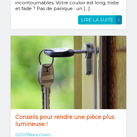
incontournables. Votre couloir est long, triste
et fade ? Pas de panique : un […]
LIRE LA SUITE
Conseils pour rendre une pièce plus
lumineuse !
02/01/15
dans
Divers