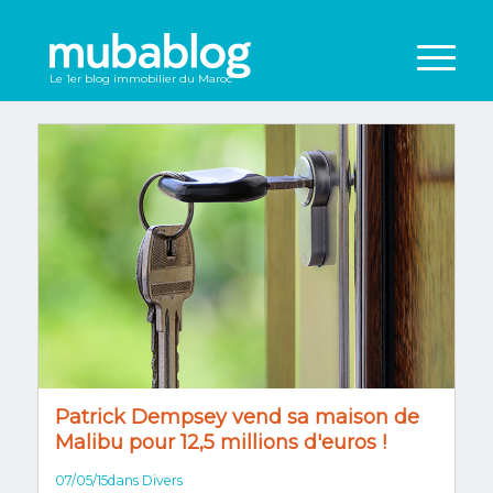
Le 1er blog immobilier du Maroc
Patrick Dempsey vend sa maison de
Malibu pour 12,5 millions d'euros !
07/05/15
dans
Divers