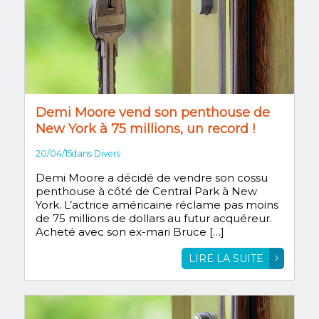
Demi Moore vend son penthouse de
New York à 75 millions, un record !
20/04/15
dans
Divers
Demi Moore a décidé de vendre son cossu
penthouse à côté de Central Park à New
York. L’actrice américaine réclame pas moins
de 75 millions de dollars au futur acquéreur.
Acheté avec son ex-mari Bruce […]
LIRE LA SUITE