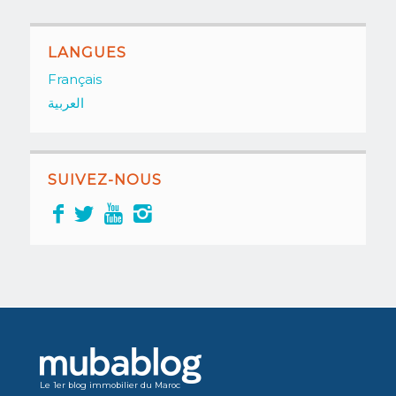
LANGUES
Français
العربية
SUIVEZ-NOUS
Le 1er blog immobilier du Maroc