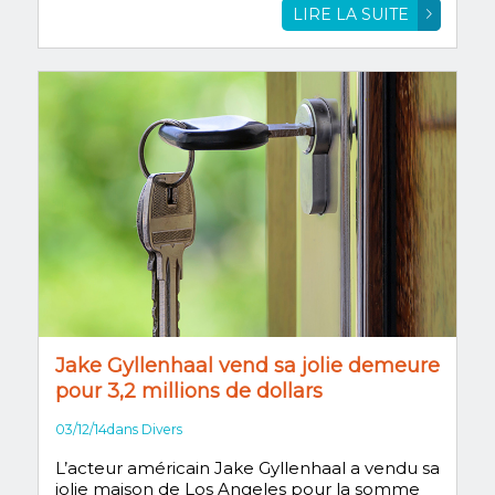
LIRE LA SUITE
Jake Gyllenhaal vend sa jolie demeure
pour 3,2 millions de dollars
03/12/14
dans
Divers
L’acteur américain Jake Gyllenhaal a vendu sa
jolie maison de Los Angeles pour la somme