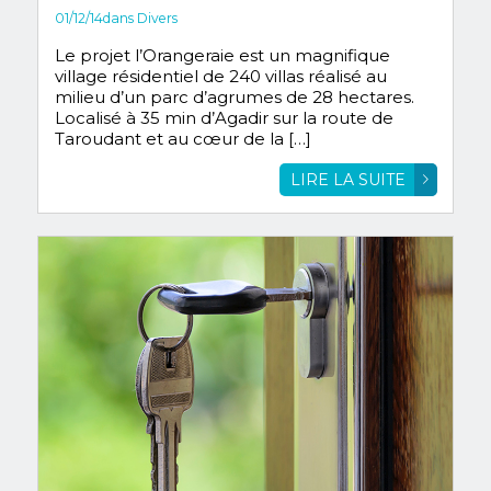
01/12/14
dans
Divers
Le projet l’Orangeraie est un magnifique
village résidentiel de 240 villas réalisé au
milieu d’un parc d’agrumes de 28 hectares.
Localisé à 35 min d’Agadir sur la route de
Taroudant et au cœur de la […]
LIRE LA SUITE