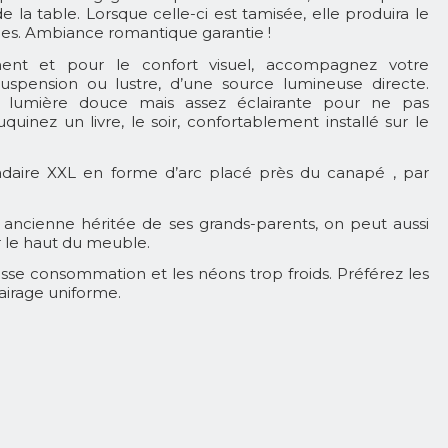
la table. Lorsque celle-ci est tamisée, elle produira le
es. Ambiance romantique garantie !
nt et pour le confort visuel, accompagnez votre
suspension ou lustre, d’une source lumineuse directe.
e lumière douce mais assez éclairante pour ne pas
quinez un livre, le soir, confortablement installé sur le
aire XXL en forme d’arc placé près du canapé , par
 ancienne héritée de ses grands-parents, on peut aussi
ur le haut du meuble.
se consommation et les néons trop froids. Préférez les
airage uniforme.