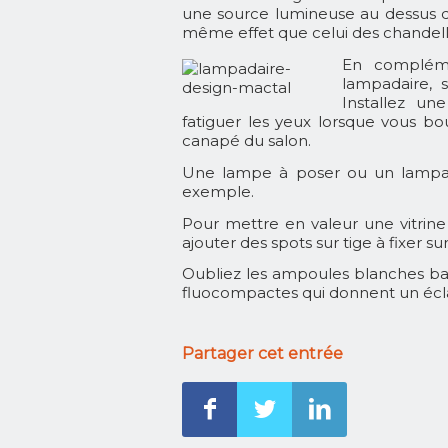
une source lumineuse au dessus de 
même effet que celui des chandell
En compléme
lampadaire, 
Installez un
fatiguer les yeux lorsque vous bou
canapé du salon.
Une lampe à poser ou un lampad
exemple.
Pour mettre en valeur une vitrine
ajouter des spots sur tige à fixer s
Oubliez les ampoules blanches bas
fluocompactes qui donnent un écl
Partager cet entrée