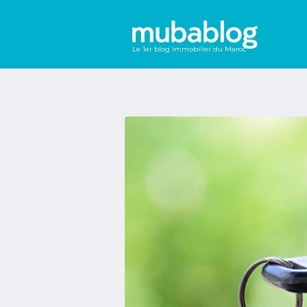
Le 1er blog immobilier du Maroc