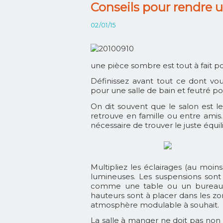
Conseils pour rendre u
02/01/15
une pièce sombre est tout à fait po
Définissez avant tout ce dont vo
pour une salle de bain et feutré p
On dit souvent que le salon est 
retrouve en famille ou entre amis. 
nécessaire de trouver le juste équil
Multipliez les éclairages (au moin
lumineuses. Les suspensions sont
comme une table ou un bureau. 
hauteurs sont à placer dans les z
atmosphère modulable à souhait.
La salle à manger ne doit pas non p