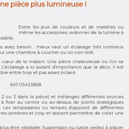
ne pièce plus lumineuse !
Entre les jeux de couleurs et de matières ou
même les accessoires, redonner de la lumière à
ssible.
us avez besoin : mieux vaut un éclairage très lumineux
our une chambre à coucher ou un coin télé.
le cœur de la maison. Une pièce chaleureuse où l’on se
L’éclairage a ici autant d’importance que la déco. Il est
ibre entre trop et pas assez éclairé.
s 2 ou 3 dans la pièce) et mélangez différentes sources
 à fixer au centre ou au-dessus de points stratégiques
Les lampadaires ou lampes d’appoint de différentes
ones sombres et cosy et doivent permettre de créer une
lus être négligée. Suspension ou lustre, veillez à placer