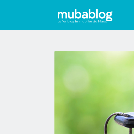
Le 1er blog immobilier du Maroc