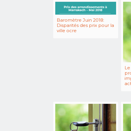
Baromètre Juin 2018:
Disparités des prix pour la
ville ocre
Le 
pr
im
ac