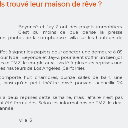
ls trouvé leur maison de rêve ?
Beyoncé et Jay-Z ont des projets immobiliers.
C’est du moins ce que pense la presse
ères photos de la somptueuse villa sur les hauteurs de
ffet à signer les papiers pour acheter une demeure à 85
 Pour Noël, Beyoncé et Jay-Z pourraient s’offrir un bien joli
ain TMZ, le couple aurait visité à plusieurs reprises une
les hauteurs de Los Angeles (Californie).
comporte huit chambres, quinze salles de bain, une
 ainsi qu’un petit théâtre privé pouvant accueillir 24
n à deux reprises cette semaine, mais l’affaire n’est pas
ent été formulées. Selon les informations de TMZ, le deal
l’année.