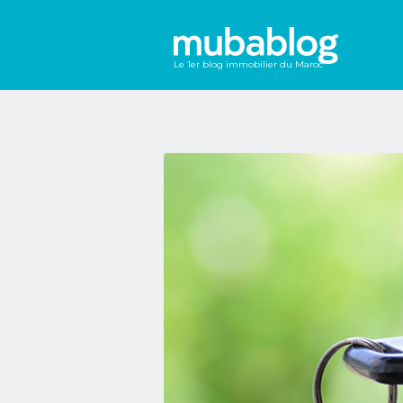
Le 1er blog immobilier du Maroc