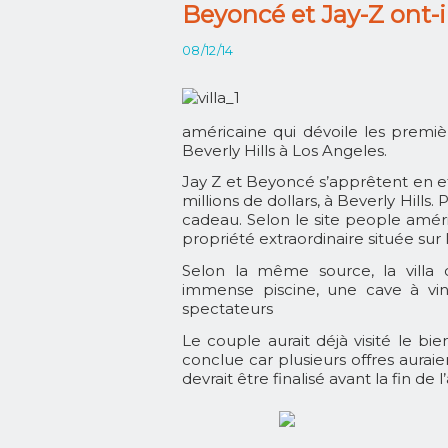
Beyoncé et Jay-Z ont-i
08/12/14
américaine qui dévoile les premi
Beverly Hills à Los Angeles.
Jay Z et Beyoncé s’apprêtent en e
millions de dollars, à Beverly Hills.
cadeau. Selon le site people améric
propriété extraordinaire située sur 
Selon la même source, la villa 
immense piscine, une cave à vin,
spectateurs
Le couple aurait déjà visité le bie
conclue car plusieurs offres aurai
devrait être finalisé avant la fin de 