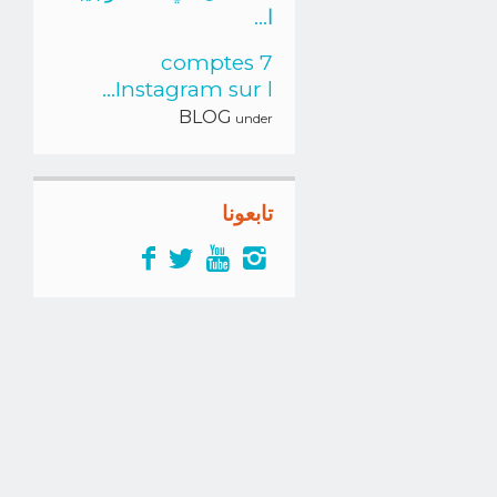
ا...
7 comptes
Instagram sur l...
BLOG
under
تابعونا