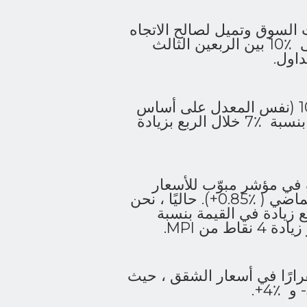
 السوق وتميل لصالح الاتجاه
التصاعدي من خلال زيادة في المتوسط تصل إلى ٪10 بين الربعين الثالث
شهدت الفلل الجديدة زيادة ربع سنوية بنسبة ٪10 (نفس المعدل على أساس
السنة المتجددة). ارتفعت أسعار الشقق الجديدة بنسبة ٪7 خلال الربع بزيادة
م 2021 بارتفاع طفيف في مؤشر مبوّب للأسعار
الذي سجل ارتفاعا بقيمة ٪1.34 مقارنة بالشهر الماضي ( ٪0.85+). حاليًا ، نحن
فس مستوى السعر كما في دجنبر 2020 مع زيادة في القيمة بنسبة
قرارًا في أسعار الشقق ، حيث