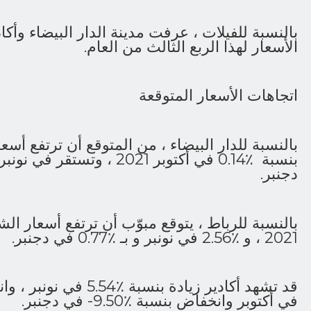
بالنسبة للفيلات ، عرفت مدينة الدار البيضاء وأك
الأسعار لهذا الربع الثالث من العام.
اتجاهات الأسعار المتوقعة
بالنسبة للدار البيضاء ، من المتوقع أن ترتفع 
بنسبة ٪0.14 في أكتوبر 2021 ، 
دجنبر.
2021 ، و ٪2.56 في نونبر و بـ ٪0.77 في دجنبر.
في أكتوبر وانخفاض بنسبة ٪9.50- في دجنبر.