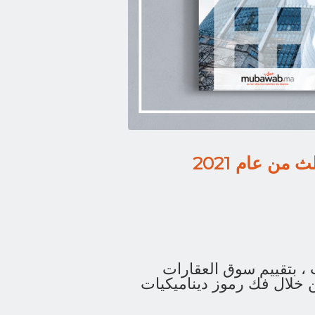
من عام 2021
 ، بتقييم سوق العقارات
 الثالث من سنة 2021 وذلك من خلال فك رموز ديناميكيات