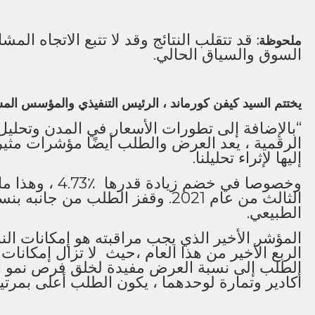
قد تتقلب النتائج وقد لا تتبع الاتجاه المشا
ملحوظة:
السوق والسياق الحالي.
يختتم السيد كيفن كورماند ، الرئيس التنفيذي والمؤسس الم
“بالإضافة إلى تطورات الأسعار في المدن وتحليل
الرقمية ، يعد العرض والطلب أيضًا مؤشرات مثير
إليها لإثراء تحليلنا.
وخصوصا في خضم زي
الطبيعي.
المؤشر الأخير الذي يجب مراقبته هو إمكانات الن
الربع الأخير من هذا العام ،حيث لا تزال إمكانات 
الطلب إلى نسبة العرض مفيدة لخلق فرص نمو ال
أكادير وتمارة لوحدهما ، يكون الطلب أعلى بمرت