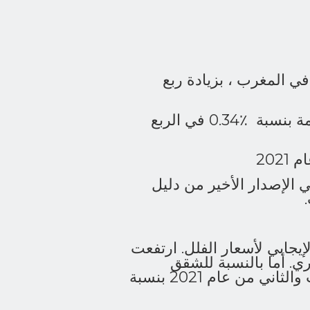
 في المغرب ، بزيادة ربع
ارتفعت نسبة العرض من الشقق الجديدة والقديمة بنسبة ٪0.34 في الربع
202
 الإصدار الأخير من دليل
إيجابي لأسعار الفلل. ارتفعت
ة ٪10 في العام الجاري. أما بالنسبة للشقق
القديمة ، فقد ارتفعت الأسعار بين الربعين الثالث والثاني من عام 2021 بنسبة