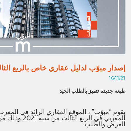
إصدار مبوّب لدليل عقاري خاص بالربع الثالث 
16/11/21
طبعة جديدة تتميز بالطلب الجيد
يقوم “مبوّب” ، الموقع العقاري الرائد في المغرب
المغربي في الربع
العرض والطلب.