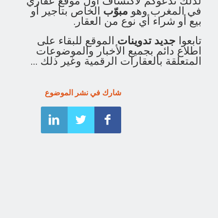
لذلك ندعوكم لاكتشاف أول موقع عقاري
في المغرب وهو
مبوّب
الخاص بتأجير أو
بيع أو شراء أي نوع من العقار.
تابعوا
جديد تدوينات
الموقع للبقاء على
اطلاع دائم بجميع الأخبار والموضوعات
المتعلقة بالعقارات الرقمية وغير ذلك …
شارك في نشر الموضوع