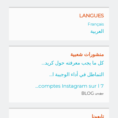
LANGUES
Français
العربية
منشورات شعبية
كل ما يجب معرفته حول كريد...
التماطل في أداء الوجيبة ا...
7 comptes Instagram sur l...
BLOG
under
تابعونا