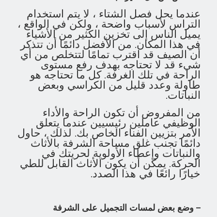
عندما يحل فصل الشتاء ، لا يتم استخدام
التراس لأسباب واضحة ، ولكن في الواقع ،
يميل الناس إلى تخزين الكثير من الأشياء
في هذا المكان. من الأفضل دائمًا أن تتذكر
أن الصيف قد اقترب تمامًا لتتخلص من أي
شيء قد لا تحتاجه بهدف رفع مستوى
الراحة في تلك الغرفة. كل ما تحتاجه هو
طاولة وعدد قليل من الكراسي وبعض
النباتات.
من المفروض أن تكون الراحة والأداء
الوظيفي عاملين رئيسيين عندما يتعلق
الأمر بتزيين الفناء الخاص بك. لذلك ، حاول
دائمًا تجنب غلق مساحة الشرفة بالأثاث
والنباتات وإعطاء الأولوية لحريتك في
الحركة. يمكن أن يكون الأثاث القابل للطي
خيارًا رائعًا في هذا الصدد.
– وضع بعض لمسات التجميل على الشرفة