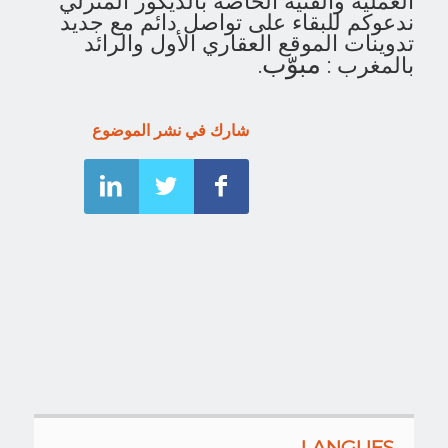
العملية والفنية الخاصة بالديكور المنزلي
ندعوكم للبقاء على تواصل دائم مع جديد
تدوينات الموقع العقاري الأول والرائد
مبوّب
بالمغرب :
.
شارك في نشر الموضوع
LANGUES