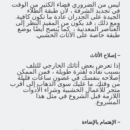
ليس من الضروري قضاء الكثير من الوقت
في تجديد الشرفة ، لأن طبقة الطلاء
الجيدة على الجدران عادة ما تكون كافية.
ومع ذلك ، قد يكون من المفيد النظر إلى
العناصر المعدنية ، كما يُنصح أيضًا بوضع
طبقة خاصة على الأثاث الخشبي.
– إصلاح الأثاث
إذا تعرض بعض أثاثك الخارجي للتلف
بسبب نفاذه لفترة طويلة ، فمن الممكن
إصلاحه بنفسك في غضون ساعات قليلة
من وقتك. ما عليك سوى الذهاب إلى أقرب
متجر للأعمال الخشبية وشراء الأدوات
اللازمة قبل الشروع في مثل هذا
المشروع.
– الإهتمام بالإضاءة