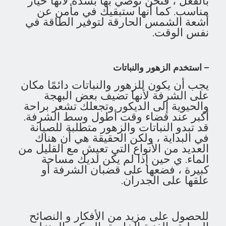
بالفعل ، فنحن نوصي بها بشدة لأنها خيار
مناسب. كما أنها ستبقيك في مأمن عن
أشعة الشمس الحارقة لتوفير الطاقة في
نفس الوقت.
– استخدم الزهور والنباتات
يجب أن يكون للزهور والنباتات دائمًا مكان
على الشرفة لأنها تضيف بعض البهجة
والحيوية إلى الديكور وتجعلك تشعر براحة
أكبر عند قضاء وقت أطول وسط الشرفة.
قد تبدو النباتات والزهور متطلبة للصيانة
في البداية ، ولكن الحقيقة هي أن هناك
العديد من الأنواع التي تعيش مع القليل من
الماء. ي حين إذا لم يكن لديك مساحة
كبيرة ، فضعها على قضبان الشرفة أو
علقها على الجدران.
للحصول على مزيد من الأفكار و النصائح