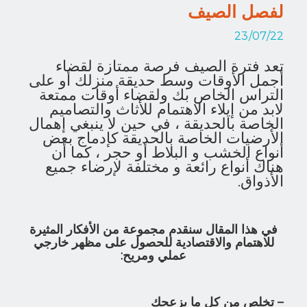
لفصل الصيف
23/07/22
تعد فترة الصيف فرصة ممتازة لقضاء
أجمل الأوقات وسط حديقة منزلك أو على
التراس الخاص بك ولقضاء أوقات ممتعة
لابد من إيلاء الاهتمام للأثاث والتصاميم
الخاصة بالحديقة ، في حين لا ينبغي إهمال
الأرضيات الخاصة بالحديقة كإدماج بعض
أنواع الخشب و البلاط أو حجر ، كما أن
هناك أنواع رائعة و مختلفة لإرضاء جميع
الأذواق.
في هذا المقال سنقدم مجموعة من الأفكار المثيرة
للاهتمام والاقتصادية للحصول على مظهر خارجي
عملي ومريح:
– تخلص من كل ما يزعجك