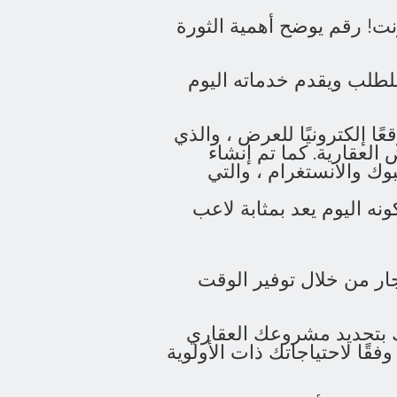
لإنترنت! رقم يوضح أهمية الثورة
لطلب ويقدم خدماته اليوم
ًا إلكترونيًا للعرض ، والذي
عقارية. كما تم إنشاء
 والانستغرام ، والتي
ونه اليوم يعد بمثابة لاعب
يجار من خلال توفير الوقت
بتحديد مشروعك العقاري
قًا لاحتياجاتك ذات الأولوية