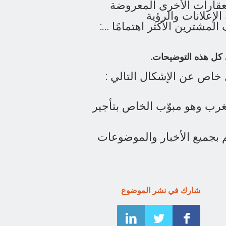
عقارات الأخرى المعروضة
الإعلانات والرؤية
لمشترين الأكثر اهتمامًا …:
 كل هذه التوضيحات.
خاص عن الإشكال التالي :
رب وهو مبوّب الخاص بتأجير
ئم بجميع الأخبار والموضوعات
شارك في نشر الموضوع