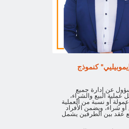
يموبيليي" كنموذج
ؤول عن إدارة جميع
 عملية البيع والشراء،
ولة أو نسبة من العملية
 أو شراء، ويضمن الأفراد
ع عقد بين الطرفين يشمل