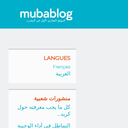
الموقع العقاري الأول في المغرب
LANGUES
Français
العربية
منشورات شعبية
كل ما يجب معرفته حول
كريد...
التماطل في أداء الوجيبة