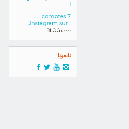
ا...
7 comptes
Instagram sur l...
BLOG
under
تابعونا