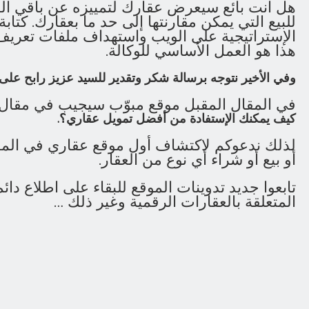
هل انت بائع سيعرض عقارك لتمييزه عن باقي ال
للبيع التي يمكن مقارنتها إلى حد ما بعقارك. كتابة 
الإستراتيجية على الويب واستهداف ملفات تعريف ا
هذا هو العمل الأساسي للوكالة.
وفي الأخير نتوجه برسالة شكر وتقدير للسيد عزيز رابح على
في المقال المقبل موقع مبوّب سيجيب في مقال 
كيف يمكنك الإستفادة من أفضل تمويل عقاري؟.
لذلك ندعوكم لاكتشاف أول موقع عقاري في المغ
أو بيع أو شراء أي نوع من العقار.
تابعوا جديد تدوينات الموقع للبقاء على اطلاع دا
المتعلقة بالعقارات الرقمية وغير ذلك …