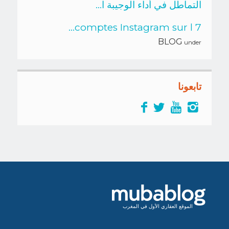
التماطل في أداء الوجيبة ا...
7 comptes Instagram sur l...
BLOG
under
تابعونا
الموقع العقاري الأول في المغرب