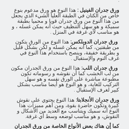
:
ورق جدران الفينيل :
هذا النوع هو ورق مدعوم بنوع
خاص من الكتان في الطبقة العليا الشيء الذي يجعل
من هذا النوع من ورق جدران قويا و محميا بطبقة
سميكة و هو سهل التنظيف حيث أنه يمكن غسله ، و
هو مناسب لأي غرفة في المنزل .
ورق جدران الدوبلكس:
هذا النوع من الورق يتكون
من طبقتين، كما أنه يمكن غسله و لكن بشكل قليل
و بطريقة خفيفة، وينصح باستخدام هذا النوع في
غرف النوم والإستقبال .
ورق جدران اللب:
هذا النوع من ورق الجدران مكون
من لب الخشب كما أن نقوشه و رسوماته تكون
مطبوعة مباشرة على الورق نفسه و هو سهل
التركيب للغاية، و هو النوع هو أيضا مناسب بشكل
كبير لغرف الإستقبال .
ورق جدران الأنجلابتا:
هذا النوع يحتوي على نقوش
كبيرة وتكون حاضرة بقوة، ومن أهم مميزات هذا
النوع أنه سميك ويتناسب مع العديد من الأشكال و
النقوش، و هو مناسب لوضعه وسط أي غرفة.
كما أن هناك بعض الأنواع الخاصة من ورق الجدران