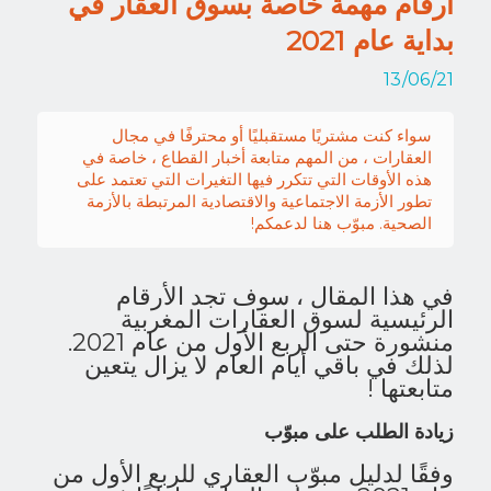
أرقام مهمة خاصة بسوق العقار في
بداية عام 2021
13/06/21
سواء كنت مشتريًا مستقبليًا أو محترفًا في مجال
العقارات ، من المهم متابعة أخبار القطاع ، خاصة في
هذه الأوقات التي تتكرر فيها التغيرات التي تعتمد على
تطور الأزمة الاجتماعية والاقتصادية المرتبطة بالأزمة
الصحية. مبوّب هنا لدعمكم!
في هذا المقال ، سوف تجد الأرقام
الرئيسية لسوق العقارات المغربية
منشورة حتى الربع الأول من عام 2021.
لذلك في باقي أيام العام لا يزال يتعين
متابعتها !
زيادة الطلب على مبوّب
وفقًا لدليل مبوّب العقاري للربع الأول من