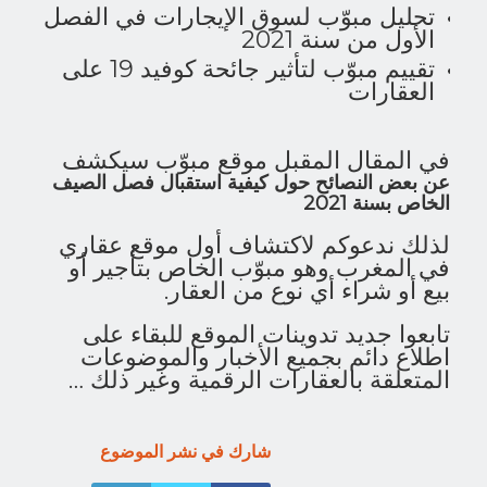
تحليل مبوّب لسوق الإيجارات في الفصل
الأول من سنة 2021
تقييم مبوّب لتأثير جائحة كوفيد 19 على
العقارات
في المقال المقبل موقع مبوّب سيكشف
عن بعض النصائح حول كيفية استقبال فصل الصيف
الخاص بسنة 2021
لذلك ندعوكم لاكتشاف أول موقع عقاري
في المغرب وهو مبوّب الخاص بتأجير أو
بيع أو شراء أي نوع من العقار.
تابعوا جديد تدوينات الموقع للبقاء على
اطلاع دائم بجميع الأخبار والموضوعات
المتعلقة بالعقارات الرقمية وغير ذلك …
شارك في نشر الموضوع