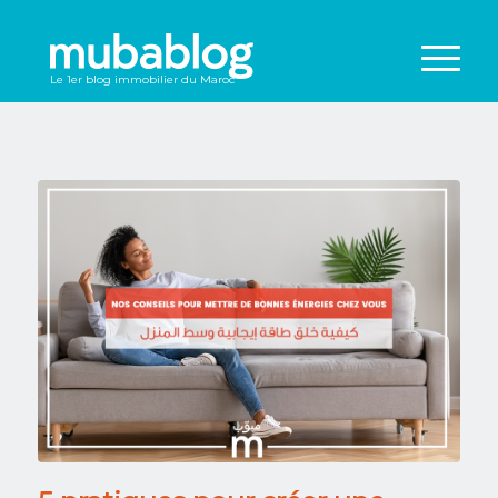
Le 1er blog immobilier du Maroc