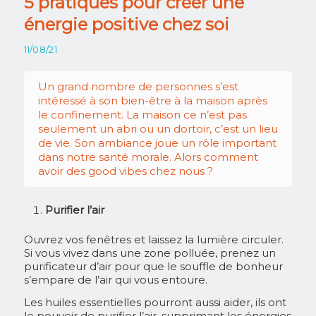
5 pratiques pour créer une
énergie positive chez soi
11/08/21
Un grand nombre de personnes s’est
intéressé à son bien-être à la maison après
le confinement. La maison ce n’est pas
seulement un abri ou un dortoir, c’est un lieu
de vie. Son ambiance joue un rôle important
dans notre santé morale. Alors comment
avoir des good vibes chez nous ?
Purifier l’air
Ouvrez vos fenêtres et laissez la lumière circuler.
Si vous vivez dans une zone polluée, prenez un
purificateur d’air pour que le souffle de bonheur
s’empare de l’air qui vous entoure.
Les huiles essentielles pourront aussi aider, ils
ont
le pouvoir de purifier l’air, supprimant les énergies