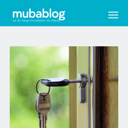
Le 1er blog immobilier du Maroc