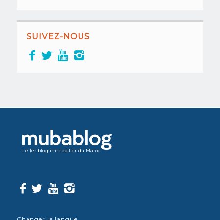
SUIVEZ-NOUS
Le 1er blog immobilier du Maroc
Changer la langue