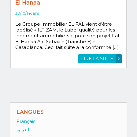
El Hanaa
30/10/14
dans
Le Groupe Immobilier EL FAL vient d’être
labélisé « ILTIZAM, le Label qualité pour les
logements immobiliers », pour son projet Fal
El Hanaa Ain Sebaâ – (Tranche E) –
Casablanca. Ceci fait suite à la conformité […]
LIRE LA SUITE
LANGUES
Français
العربية