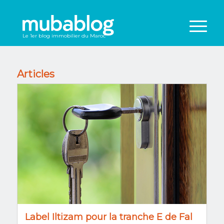
Le 1er blog immobilier du Maroc
Articles
Label Iltizam pour la tranche E de Fal