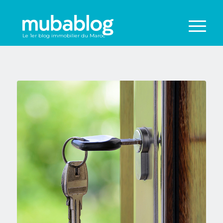
Le 1er blog immobilier du Maroc