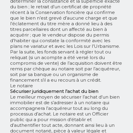
déterminer la consistance et la superficie exacte
du bien ; le retrait d’un certificat de propriété
récent à la Conservation foncière qui confirme
que le bien n’est grevé d’aucune charge et que
l’éclatement du titre mère a donné lieu à des
titres parcellaires dont un affecté au bien à
acquérir ; que le vendeur dispose du permis
d’habiter qui constate la conformité avec les
plans
ne variatur
et avec les Lois sur l’Urbanisme.
Par la suite, les fonds servant à régler tout ou
reliquat (si un acompte a été versé lors du
compromis de vente) de l’acquisition doivent être
remis par chèque au notaire soit par l’acquéreur,
soit par sa banque ou un organisme de
financement s’il a eu recours à un crédit.
Le notaire
Sécuriser juridiquement l’achat du bien
Le meilleur moyen de sécuriser l’achat d’un bien
immobilier est de s’adresser à un notaire qui
accompagnera l’acquéreur tout au long du
processus d’achat. Le notaire est un Officier
public qui a pour mission d’établir et
d’authentifier tout acte, donnant ainsi lieu à un
document notarié, pièce à valeur légale et