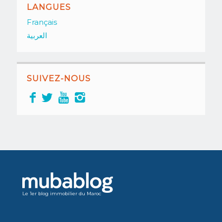
LANGUES
Français
العربية
SUIVEZ-NOUS
Le 1er blog immobilier du Maroc