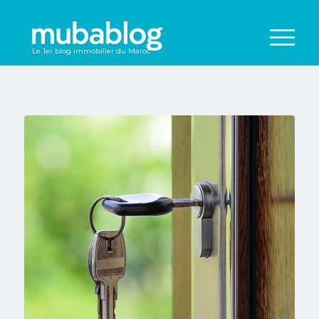
Le 1er blog immobilier du Maroc