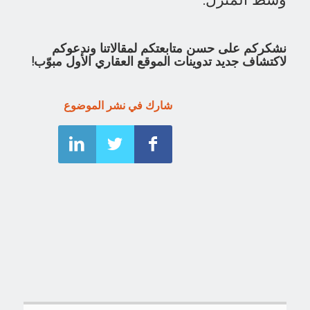
نشكركم على حسن متابعتكم لمقالاتنا وندعوكم
لاكتشاف جديد تدوينات الموقع العقاري الأول مبوّب!
شارك في نشر الموضوع