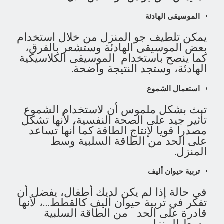
الموسيقى الهادئة
يمكن تلطيف جو المنزل من خلال استخدام
بعض الموسيقى الهادئة وستشعر بالفرق،
كما ينصح باستخدام الموسيقى الكلاسيكية
الهادئة، وستجد النتيجة واضحة.
استعمال الشموع
تبث بشكل ملموس أن لاستخدام الشموع
تأثير جيد على الصحة النفسية، لأنها تشكل
مصدرا قويا لإنتاج الطاقة كما أنها تساعد
على الحد من الطاقة السلبية وسط
المنزل.
تربية حيوان أليف
في حالة إذا لم يكن لديك أطفال، يفضل أن
تفكر في تربية حيوان أليف كالقطط…، لأنها
قادرة على الحد من الطاقة السلبية
وسط المنزل.