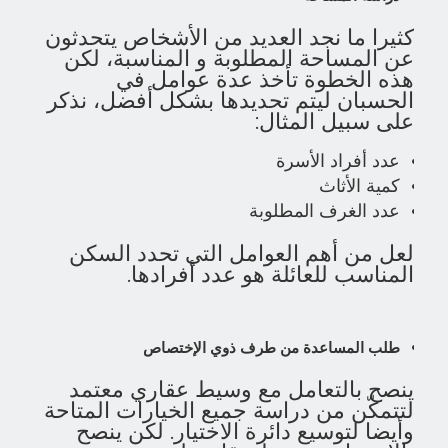
كثيرا ما نجد العديد من الأشخاص يتحدثون
عن المساحة المطلوبة و المناسبة، لكن
هذه الخطوة تأخذ عدة عوامل في
الحسبان ليتم تحديدها بشكل أفضل، نذكر
على سبيل المثال:
عدد أفراد الأسرة
كمية الأثاث
عدد الغرف المطلوبة
لعل من أهم العوامل التي تحدد السكن
المناسب للعائلة هو عدد أفرادها.
طلب المساعدة من طرف ذوي الإختصاص
ينصح بالتعامل مع وسيط عقاري معتمد
لتتمكّن من دراسة جميع الخيارات المتاحة
وأيضا لتوسيع دائرة الاختيار. لكن ينصح