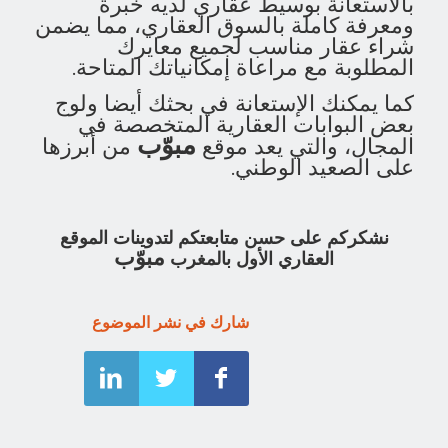
بالاستعانة بوسيط عقاري لديه خبرة
ومعرفة كاملة بالسوق العقاري، مما يضمن
شراء عقار مناسب لجميع معايرك
المطلوبة مع مراعاة إمكانياتك المتاحة.
كما يمكنك الإستعانة في بحثك أيضا ولوج
بعض البوابات العقارية المتخصصة في
مبوّب
المجال، والتي يعد موقع
من أبرزها
على الصعيد الوطني.
نشكركم على حسن متابعتكم لتدوينات الموقع
مبوّب
العقاري الأول بالمغرب
شارك في نشر الموضوع