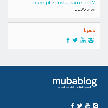
7 comptes Instagram sur l...
BLOG
under
تابعونا
الموقع العقاري الأول في المغرب