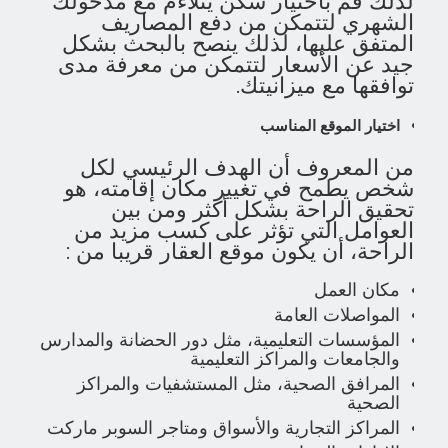
لذلك قم باختيار سكن يتلاءم مع مدخولك
الشهري لتتمكن من دفع المصاريف
المتفق عليها، لذلك ينصح بالبحث بشكل
جيد عن الأسعار لتتمكن من معرفة مدى
توافقها مع ميزانيتك.
اختيار الموقع المناسب
من المعروف أن الهدف الرئيسي لكل
شخص يطمح في تغيير مكان إقامته، هو
تحقيق الراحة بشكل أكثر ومن بين
العوامل التي تؤثر على كسب مزيد من
الراحة، أن يكون موقع العقار قريبا من :
مكان العمل
المواصلات العامة
المؤسسات التعليمية، مثل دور الحضانة والمدارس
والجامعات والمراكز التعليمية
المرافق الصحية، مثل المستشفيات والمراكز
الصحية
المراكز التجارية والأسواق ومتاجر السوبر ماركت