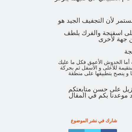
مستمر لأن التجفيف الجيد هو
على اسفنجة والفرك بلطف
 جهة لأخرى
جة
أما الخدوش الأعمق فكل ما عليك
تقيمة للأعلى و الأسفل ثم بحركة
 و ينصح بتطبيقها على منطقة
لجزيل على حسن متابعتكم
 موعدنا بكم في المقال
شارك في نشر الموضوع