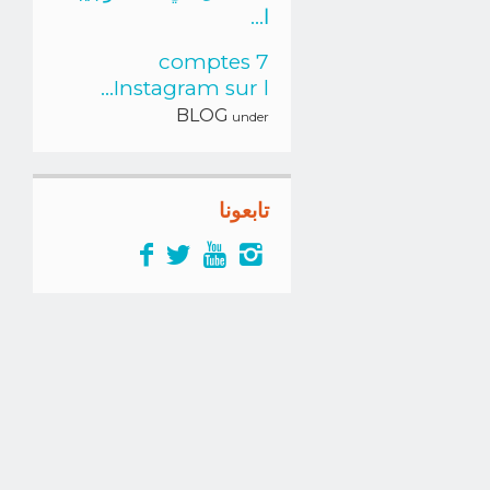
ا...
7 comptes
Instagram sur l...
BLOG
under
تابعونا