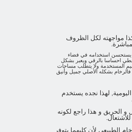
كذا مواجهته لكل الظروف
مباشرة.
لذا يستحسن استخدامه في فضاء
 يعطي احساسا بالرقي ويعبر بشكل
اميم المستخدمة ولا يتطلب مساحات
لرخام بشكله الأصلي جميل وأنيق
 اليومية, لهذا نجده يستخدم
 و الحريق و هذا راجع لكونه
لاشتعال.
م الطبيعي لأن كليهما يتوفر