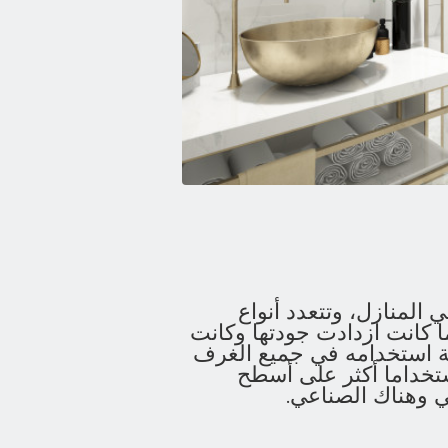
المنازل، وتتعدد أنواع
ما كانت ازدادت جودتها وكانت
ية استخدامه في جميع الغرف
تخداما أكثر على أسطح
ي وهناك الصناعي.