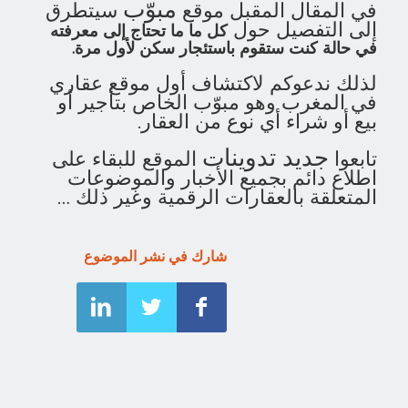
مبوّب
في المقال المقبل موقع
سيتطرق
إلى التفصيل حول
كل ما ما تحتاج إلى معرفته
في حالة كنت ستقوم باستئجار سكن لأول مرة.
لذلك ندعوكم لاكتشاف أول موقع عقاري
في المغرب وهو مبوّب الخاص بتأجير أو
بيع أو شراء أي نوع من العقار.
جديد تدوينات
تابعوا
الموقع للبقاء على
اطلاع دائم بجميع الأخبار والموضوعات
المتعلقة بالعقارات الرقمية وغير ذلك …
شارك في نشر الموضوع