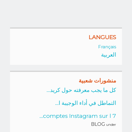
LANGUES
Français
العربية
منشورات شعبية
كل ما يجب معرفته حول كريد...
التماطل في أداء الوجيبة ا...
7 comptes Instagram sur l...
BLOG
under