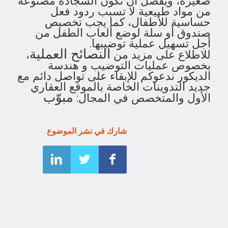
صغيرة، ويُفضل أن تكون السجادة مصنوعة
من مواد طبيعية لا تسبب ردود فعل
حساسية للأطفال، كما يجب تخصيص
صندوق أو سلة لوضع ألعاب الطفل من
أجل تسهيل عملية توضيبها.
النصائح العملية
للاطلاع على مزيد من
،
بخصوص عمليات التوضيب و هندسة
الديكور ندعوكم للإبقاء على تواصل دائم مع
جديد التدوينات الخاصة بالموقع العقاري
مبوّب
الأول والمتخصص في المجال:
شارك في نشر الموضوع