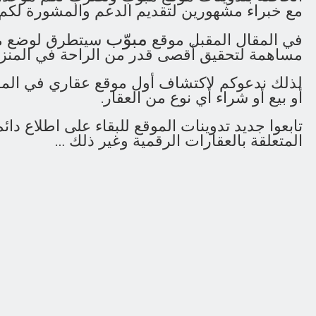
مع خبراء مشهورين لتقديم الدعم والمشورة لكم 
مبوّب
في المقال المقبل موقع
مساهمة لتحقيق أقصى قدر من الراحة في المنز
لذلك ندعوكم لاكتشاف أول موقع عقاري في المغ
أو بيع أو شراء أي نوع من العقار.
تابعوا جديد تدوينات الموقع للبقاء على اطلاع دا
المتعلقة بالعقارات الرقمية وغير ذلك …