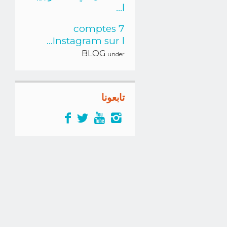
ا...
7 comptes
Instagram sur l...
BLOG
under
تابعونا