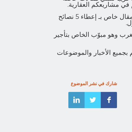
في مشاريعكم العقارية.
سيتطرق لوضع مقال خاص بـ إعطاء 5 نصائح
ل.
رب وهو مبوّب الخاص بتأجير
ئم بجميع الأخبار والموضوعات
شارك في نشر الموضوع