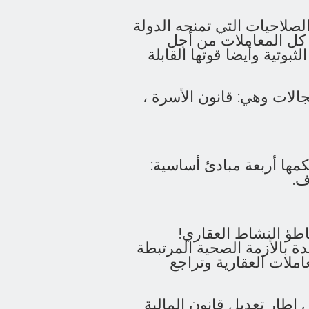
لصلاحيات التي تمنحه الدولة
ق كل المعاملات من أجل
ثبوتية وأيضا قوتها القابلة
الات وهي: قانون الأسرة ،
حكمها أربعة مبادئ أساسية:
ف.
اطؤ النشاط العقاري!
دة بالأزمة الصحية المرتبطة
ب توقف المعاملات العقارية وتراجع
 إطار تعديل قانون المالية