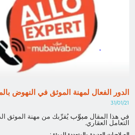
الدور الفعال لمهنة الموثق في النهوض بال
31/01/21
مبوّب
في هذا المقال
يُقرِّبك من مهنة الموثق 
التعامل العقاري.
الصلاحيات العديدة والمتعددة للموثق: