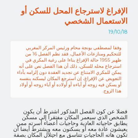
الإفراغ لاسترجاع المحل للسكن أو
الاستعمال الشخصي
19/10/18
وفقا لمصطفى بونجة محام ورئيس المركز المغربي
للتحكيم ومنازعات الأعمال، فقد نظم الفصل 16 من
ظهير 1955 حالة الإفراغ بناءا على رغبة المكري في
استرجاع محله للسكن، ذلك أن هذا الفصل نص على أنه
يمكن للمكري الامتناع عن تجديد العقدة دون إلزامه بأداء
التعويض عن الإفراغ، إن استرجع المكان ليسكنه بنفسه
أو يسكن فيه زوجه أو آباءه أو أولاده أو آباء زوجه أو أولاد
هذا الزوج.
فضلا عن كون الفصل المذكور اشترط أن يكون
الشخص الذي سيعمر المكان مفتقرا إلى مسكن
يطابق حاجياته العادية وحاجيات أعضاء أسرته ممن
يعيشون عادة معه أو يسكنون معه ويشترط أيضا أن
تكون هاته الحاجيات تتناسق مع احتلال المكان بصفة