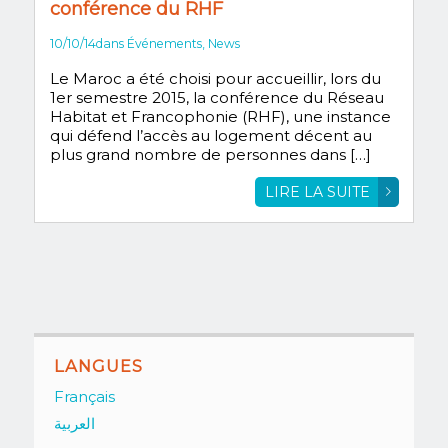
conférence du RHF
10/10/14
dans
Événements
,
News
Le Maroc a été choisi pour accueillir, lors du
1er semestre 2015, la conférence du Réseau
Habitat et Francophonie (RHF), une instance
qui défend l’accès au logement décent au
plus grand nombre de personnes dans […]
LIRE LA SUITE
LANGUES
Français
العربية