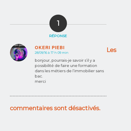
1
RÉPONSE
OKERI PIEBI
Les
28/09/16 à 17 h 09 min
dit
:
bonjour, pourrais-je savoir s’il y a
possibilité de faire une formation
dans les métiers de l’immobilier sans
bac.
merci
commentaires sont désactivés.