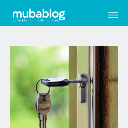
Le 1er blog immobilier du Maroc