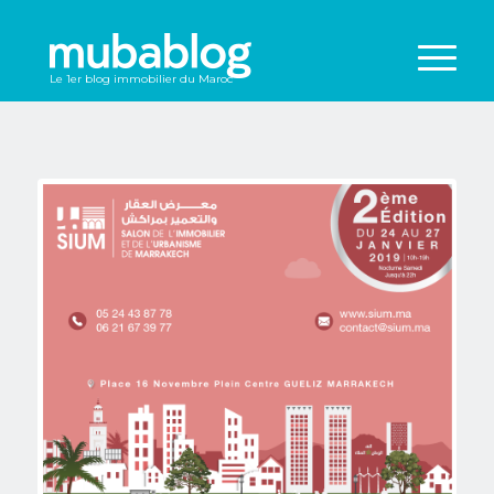
Le 1er blog immobilier du Maroc