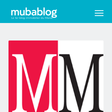
Le 1er blog immobilier du Maroc