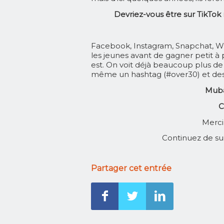
Devriez-vous être sur TikTok
Facebook, Instagram, Snapchat, W
les jeunes avant de gagner petit à 
est. On voit déjà beaucoup plus de 
même un hashtag (#over30) et des 
Muba
C
Merci 
Continuez de su
Partager cet entrée