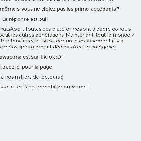
 même si vous ne ciblez pas les primo-accédants ?
La réponse est oui !
hatsApp… Toutes ces plateformes ont d’abord conquis
petit les autres générations. Maintenant, tout le monde y
trentenaires sur TikTok depuis le confinement (il y a
vidéos spécialement dédiées à cette catégorie).
wab.ma est sur TikTok :D !
liquez ici pour la page
à nos milliers de lecteurs :)
ivre le 1er Blog Immobilier du Maroc !