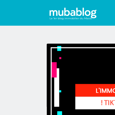
Le 1er blog immobilier du Maroc