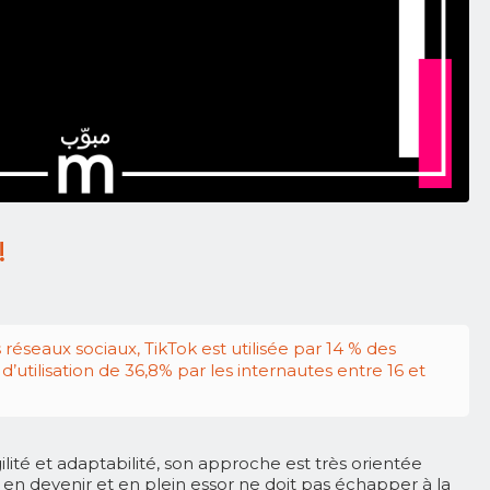
!
réseaux sociaux, TikTok est utilisée par 14 % des
’utilisation de 36,8% par les internautes entre 16 et
lité et adaptabilité, son approche est très orientée
à en devenir et en plein essor ne doit pas échapper à la