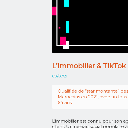
L’immobilier & TikTok 
09/07/21
Qualifiée de “star montante” des 
Marocains en 2021, avec un taux d
64 ans.
L’immobilier est connu pour son agi
client. Un réseau social populaire 