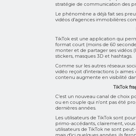
stratégie de communication des pr
Le phénomène a déjà fait ses preu
vidéos d’agences immobilières com
TikTok est une application qui per
format court (moins de 60 secondes
monter et de partager ses vidéos (le
stickers, masques 3D et hashtags.
Comme sur les autres réseaux soci
vidéo reçoit d’interactions (« aime
contenu augmente en visibilité dans l
TikTok fra
C’est un nouveau canal de choix po
ou en couple qui n’ont pas été pro
dernières années.
Les utilisateurs de TikTok sont pour 
primo-accédants, clairement, vous 
utilisateurs de TikTok ne sont peu
mais d’ici quelques années, ils fer