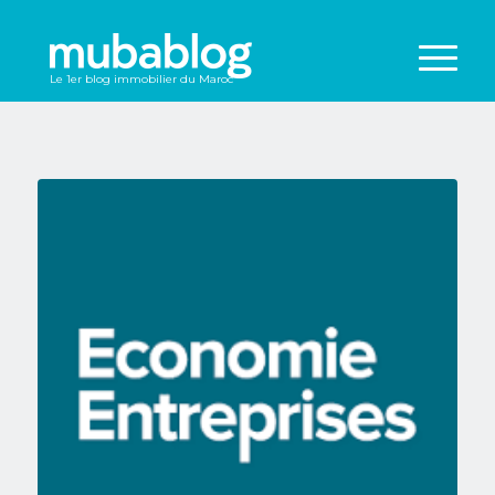
Le 1er blog immobilier du Maroc