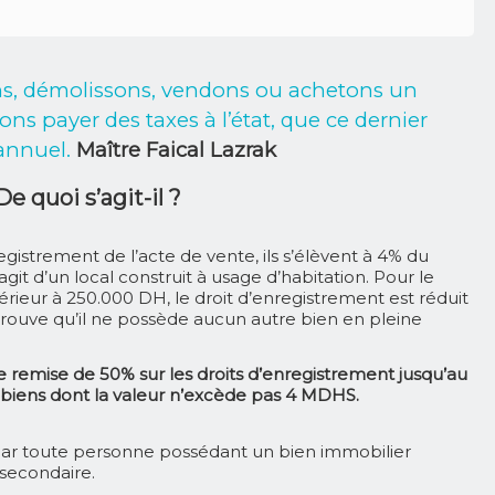
s, démolissons, vendons ou achetons un
ns payer des taxes à l’état, que ce dernier
 annuel
.
Maître Faical Lazrak
De quoi s’agit-il ?
egistrement de l’acte de vente, ils s’élèvent à 4% du
agit d’un local construit à usage d’habitation. Pour le
férieur à 250.000 DH, le droit d’enregistrement est réduit
prouve qu’il ne possède aucun autre bien en pleine
e remise de 50% sur les droits d’enregistrement jusqu’au
s biens dont la valeur n’excède pas 4 MDHS.
par toute personne possédant un bien immobilier
u secondaire.