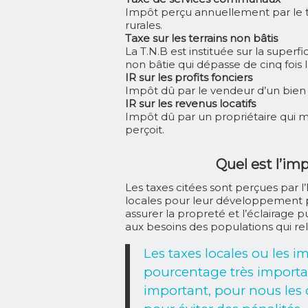
Impôt perçu annuellement par le t
rurales.
Taxe sur les terrains non bâtis
La T.N.B est instituée sur la superfic
non bâtie qui dépasse de cinq fois 
IR sur les profits fonciers
Impôt dû par le vendeur d’un bien 
IR sur les revenus locatifs
Impôt dû par un propriétaire qui met
perçoit.
Quel est l’imp
Les taxes citées sont perçues par l’E
locales pour leur développement pou
assurer la propreté et l’éclairage
aux besoins des populations qui rel
Les taxes locales ou les 
pourcentage très important
important, pour nous les c