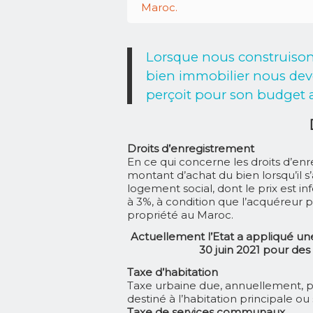
Maroc.
Lorsque nous construison
bien immobilier nous devo
perçoit pour son budget
Droits d’enregistrement
En ce qui concerne les droits d’enr
montant d’achat du bien lorsqu’il s’
logement social, dont le prix est in
à 3%, à condition que l’acquéreur 
propriété au Maroc.
Actuellement l’Etat a appliqué un
30 juin 2021 pour de
Taxe d’habitation
Taxe urbaine due, annuellement, 
destiné à l’habitation principale o
Taxe de services communaux