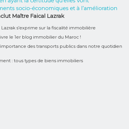
en ayant la certitude qu’elles vont
ments socio-économiques et à l’amélioration
clut Maître Faical Lazrak
l Lazrak s’exprime sur la fiscalité immobilière
ivre le 1er blog immobilier du Maroc !
 l’importance des transports publics dans notre quotidien
rement : tous types de biens immobiliers