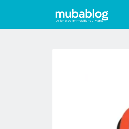
Le 1er blog immobilier du Maroc