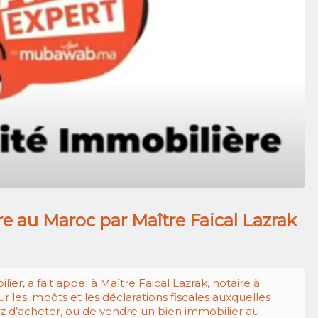
re au Maroc par Maître Faical Lazrak
er, a fait appel à Maître Faical Lazrak, notaire à
r les impôts et les déclarations fiscales auxquelles
ez d’acheter, ou de vendre un bien immobilier au