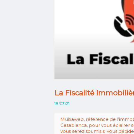
La Fiscalité Immobiliè
18/03/21
Mubawab, référence de l’immobili
Casablanca, pour vous éclairer su
vous serez soumis si vous décid