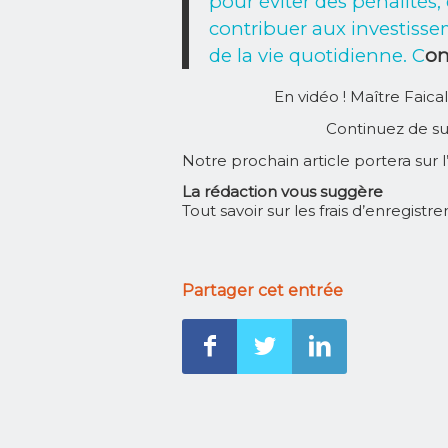
pour éviter des pénalités, 
contribuer aux investisse
de la vie quotidienne. C
on
En vidéo ! Maître Faica
Continuez de su
Notre prochain article portera sur
La rédaction vous suggère
Tout savoir sur les frais d’enregist
Partager cet entrée