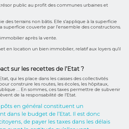
résor public au profit des communes urbaines et
ie des terrains non bâtis. Elle s’applique à la superficie
la superficie couverte par l’ensemble des constructions.
immobilier après la vente.
 en location un bien immobilier, relatif aux loyers qu’il
act sur les recettes de l’Etat ?
tat, qui les place dans les caisses des collectivités
r construire les routes, les écoles, les hôpitaux,
 publique … En sommes, ces taxes permettre de subvenir
èvent de la responsabilité de l’Etat.
impôts en général constituent un
 dans le budget de l’Etat. Il est donc
itoyens, de payer les taxes dans les délais