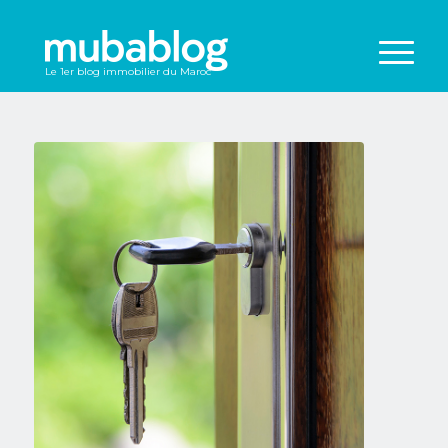
Le 1er blog immobilier du Maroc