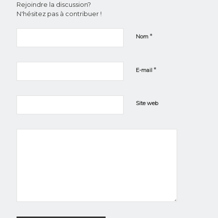
Rejoindre la discussion?
N'hésitez pas à contribuer !
*
Nom
*
E-mail
Site web