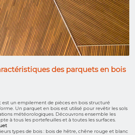
ractéristiques des parquets en bois
 est un empilement de pièces en bois structuré
e. Un parquet en bois est utilisé pour revêtir les sols
ctuations météorologiques. Découvrons ensemble les
te à tous les portefeuilles et à toutes les surfaces.
uet
urs types de bois : bois de hêtre, chêne rouge et blanc