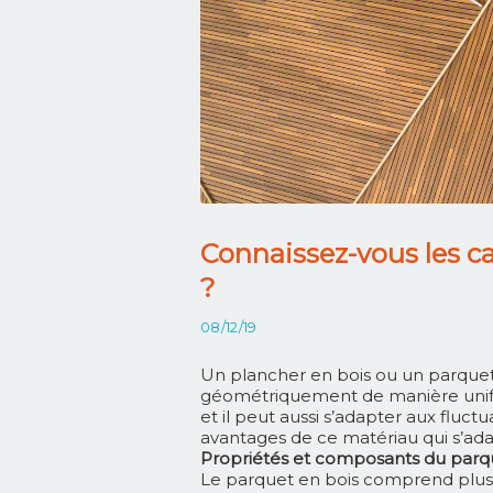
Connaissez-vous les ca
?
08/12/19
Un plancher en bois ou un parquet
géométriquement de manière uniform
et il peut aussi s’adapter aux flu
avantages de ce matériau qui s’adap
Propriétés et composants du parq
Le parquet en bois comprend plusie