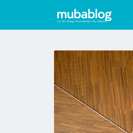
Le 1er blog immobilier du Maroc