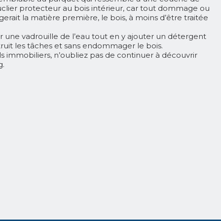
ouclier protecteur au bois intérieur, car tout dommage ou
rait la matière première, le bois, à moins d’être traitée
une vadrouille de l’eau tout en y ajouter un détergent
ruit les tâches et sans endommager le bois.
ls immobiliers, n’oubliez pas de continuer à découvrir
g
.