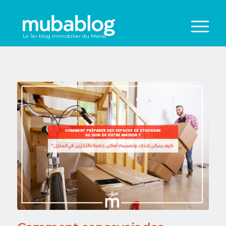
Le 1er blog immobilier du Maroc