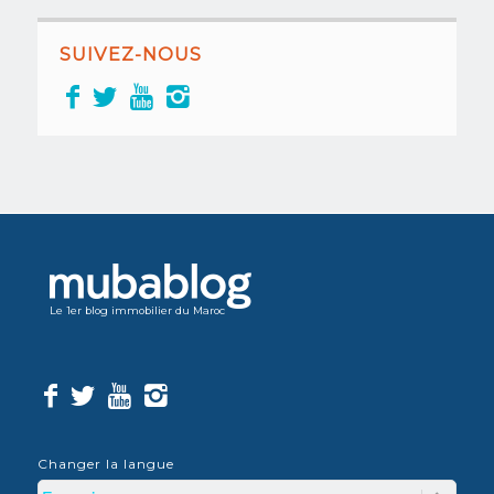
SUIVEZ-NOUS
Le 1er blog immobilier du Maroc
Changer la langue