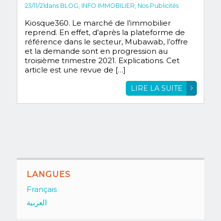
23/11/21
dans
BLOG
,
INFO IMMOBILIER
,
Nos Publicités
Kiosque360. Le marché de l’immobilier
reprend. En effet, d’après la plateforme de
référence dans le secteur, Mubawab, l’offre
et la demande sont en progression au
troisième trimestre 2021. Explications. Cet
article est une revue de […]
LIRE LA SUITE
LANGUES
Français
العربية