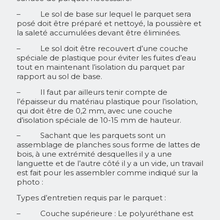
– Le sol de base sur lequel le parquet sera
posé doit être préparé et nettoyé, la poussière et
la saleté accumulées devant être éliminées.
– Le sol doit être recouvert d’une couche
spéciale de plastique pour éviter les fuites d’eau
tout en maintenant l’isolation du parquet par
rapport au sol de base.
– Il faut par ailleurs tenir compte de
l’épaisseur du matériau plastique pour l’isolation,
qui doit être de 0,2 mm, avec une couche
d’isolation spéciale de 10-15 mm de hauteur.
– Sachant que les parquets sont un
assemblage de planches sous forme de lattes de
bois, à une extrémité desquelles il y a une
languette et de l’autre côté il y a un vide, un travail
est fait pour les assembler comme indiqué sur la
photo :
Types d’entretien requis par le parquet :
– Couche supérieure : Le polyuréthane est