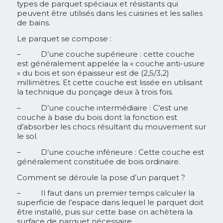
types de parquet spéciaux et résistants qui
peuvent être utilisés dans les cuisines et les salles
de bains.
Le parquet se compose :
– D’une couche supérieure : cette couche
est généralement appelée la « couche anti-usure
» du bois et son épaisseur est de (2,5/3,2)
millimètres. Et cette couche est lissée en utilisant
la technique du ponçage deux à trois fois.
– D’une couche intermédiaire : C’est une
couche à base du bois dont la fonction est
d’absorber les chocs résultant du mouvement sur
le sol.
– D’une couche inférieure : Cette couche est
généralement constituée de bois ordinaire.
Comment se déroule la pose d’un parquet ?
– Il faut dans un premier temps calculer la
superficie de l’espace dans lequel le parquet doit
être installé, puis sur cette base on achètera la
surface de parquet nécessaire.