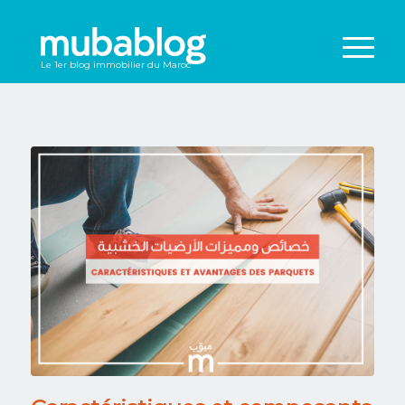
Le 1er blog immobilier du Maroc