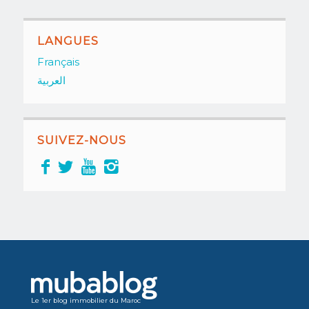
LANGUES
Français
العربية
SUIVEZ-NOUS
Le 1er blog immobilier du Maroc