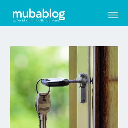
Le 1er blog immobilier du Maroc