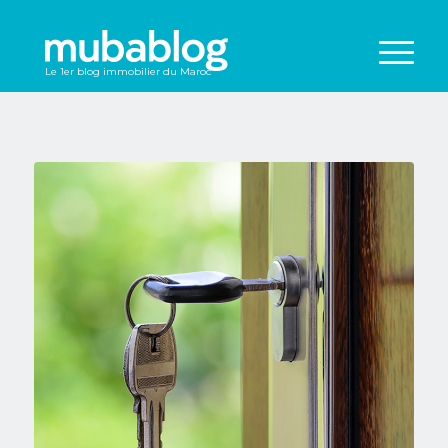
Le 1er blog immobilier du Maroc