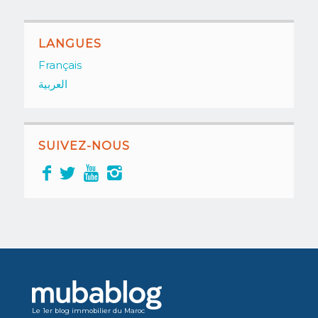
LANGUES
Français
العربية
SUIVEZ-NOUS
Le 1er blog immobilier du Maroc