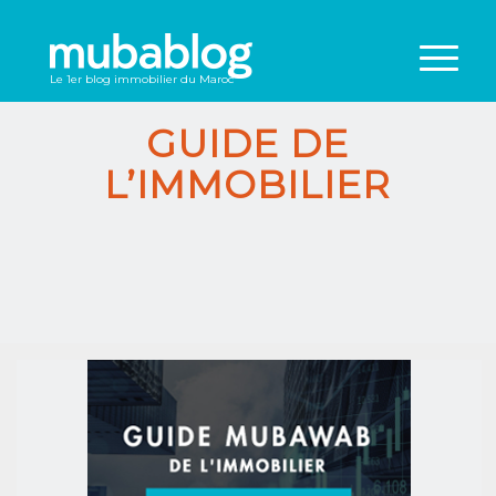
Le 1er blog immobilier du Maroc
GUIDE DE
L’IMMOBILIER